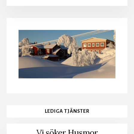
LEDIGA TJÄNSTER
Vi söker Husmor