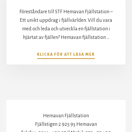
Föreståndare till STF Hemavan Fjällstation –
Ett unikt uppdrag i fjällvärlden. Vill du vara
med och leda och utveckla en fjällstation i
hjärtat av fjällen? Hemavan fjällstation …
ABOUT
KLICKA FÖR ATT LÄSA MER
VI
SÖKER
FÖRESTÅNDARE
Hemavan Fjällstation
Fjällstigen 2 925 93 Hemavan