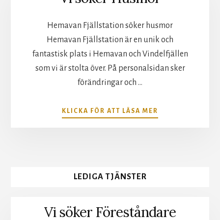
Hemavan Fjällstation söker husmor
Hemavan Fjällstation är en unik och
fantastisk plats i Hemavan och Vindelfjällen
som vi är stolta över. På personalsidan sker
förändringar och …
ABOUT
KLICKA FÖR ATT LÄSA MER
VI
SÖKER
HUSMOR
LEDIGA TJÄNSTER
Vi söker Föreståndare