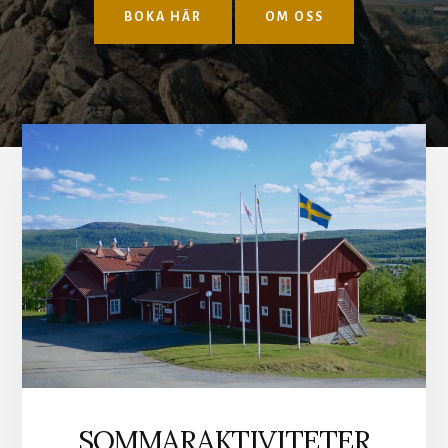
BOKA HÄR
OM OSS
Main
Content
SOMMARAKTIVITETER